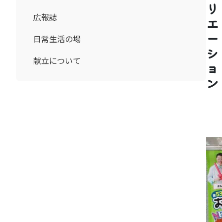
リ
広報誌
エ
ー
日常生活の場
シ
献立について
ョ
ン