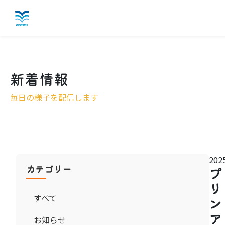
愛港園の特徴
新着情報
施設概要
毎日の様子を配信します
入所案内
こだわりの料理
お知らせ
2025
カテゴリー
プ
よくある質問
リ
すべて
ン
お問い合わせ
ア
お知らせ